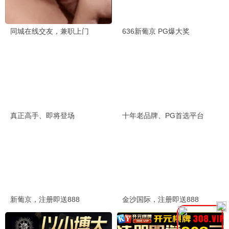
与凤行
4
热播
我是刑警
5
热播
🔥
动漫榜
牧神记
1
热播
剑来
2
热播
我独自升级
3
热播
鬼灭之刃柱训练篇
4
热播
怪兽8号
5
热播
🔥
综艺榜