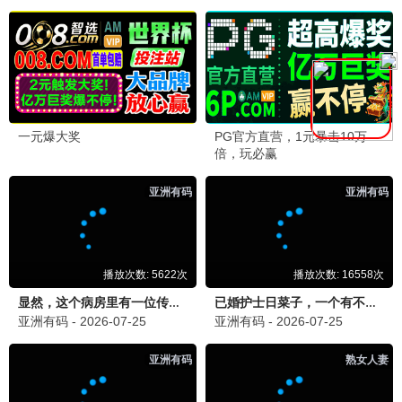
✉️ 发布留言
综艺粉
2026-07-02 18:45
《喜剧之王单口季》笑到肚子疼，每期都追！
🎬 飞马影院回复：
哈哈哈，同款笑点！
动漫宅
2026-07-02 22:30
《神王序列》越看越燃，国漫崛起！
🎬 飞马影院回复：
国漫之光！必须支持！
电影发烧友
2026-07-03 10:15
《我们意外的勇气》真的看哭了，强烈推荐！
🎬 飞马影院回复：
已收到推荐，小编去看了！
追剧小能手
2026-07-03 14:20