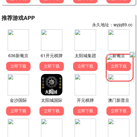
超级冰冰Show
金牌调解2024
大医说
更新至20260627期
更新至第20260703
更新至2026-06-28
期
期
更新至20260627期
更新至第20260703期
更新至2026-06-28期
美食新闻报道粤语
家大声
KuKu聊
更新至380集
更新至20260703期
更新至20260703期
更新至380集
更新至20260703期
更新至20260703期
喜剧之王单口季
跟着书本去旅行
射门的她们
完结
更新至20260703期
更新至20260701期
完结
更新至20260703期
更新至20260701期
十分钟刷刷综
我是单身第27季
效年出发吧
更新至2026-07-02
更新至20260701期
更新至20260628
期
更新至2026-07-02期
更新至20260701期
更新至20260628
综艺一级棒
更新至20260620期
更新至20260620期
🔥 热播榜
HOT RANKING